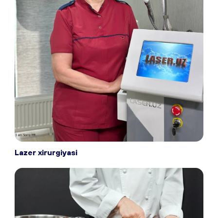
Lazer xirurgiyasi