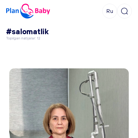
Ru
#salomatlik
Topilgan natijalar: 12