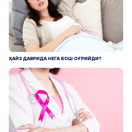
ҲАЙЗ ДАВРИДА НЕГА БОШ ОҒРИЙДИ?