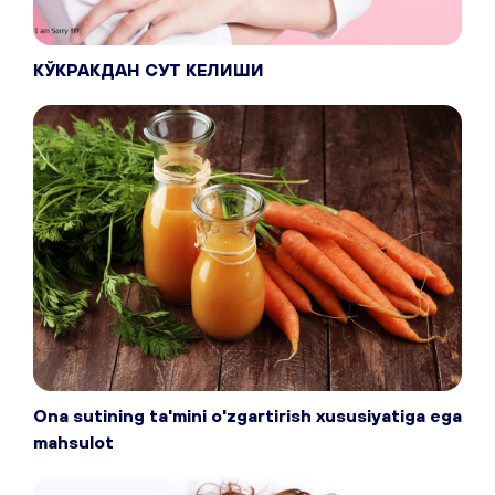
КЎКРАКДАН СУТ КЕЛИШИ
Ona sutining ta'mini o'zgartirish xususiyatiga ega
mahsulot