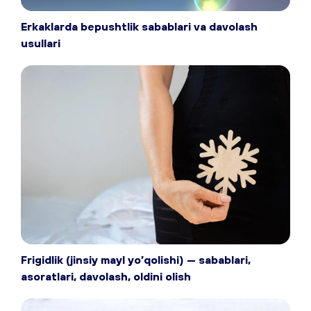
Erkaklarda bepushtlik sabablari va davolash
usullari
Frigidlik (jinsiy mayl yo’qolishi) — sabablari,
asoratlari, davolash, oldini olish