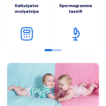
Kalkulyator
Spermogramma
ovulyatsiya
tasnifi