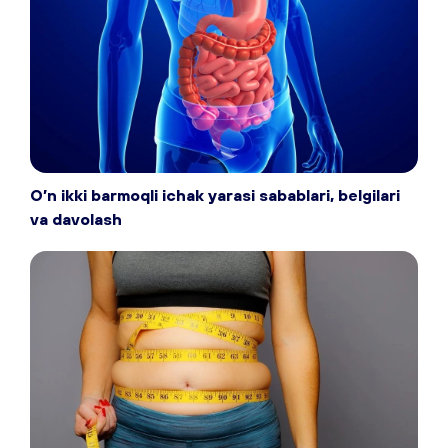
O’n ikki barmoqli ichak yarasi sabablari, belgilari
va davolash