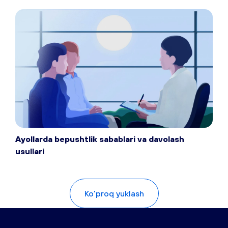
Ayollarda bepushtlik sabablari va davolash
usullari
Ko'proq yuklash