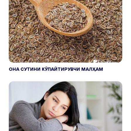
ОНА СУТИНИ КЎПАЙТИРУВЧИ МАЛҲАМ