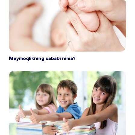
Maymoqlikning sababi nima?