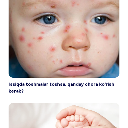
Issiqda toshmalar toshsa, qanday chora ko‘rish
kerak?