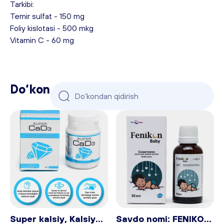
Tarkibi:
Temir sulfat - 150 mg
Foliy kislotasi - 500 mkg
Vitamin C - 60 mg
Do‘kon
Do‘kondan qidirish
Super kalsiy, Kalsiy
Savdo nomi: FENIKON